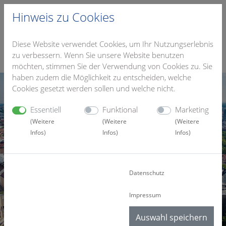
Hinweis zu Cookies
Diese Website verwendet Cookies, um Ihr Nutzungserlebnis
zu verbessern. Wenn Sie unsere Website benutzen
möchten, stimmen Sie der Verwendung von Cookies zu. Sie
haben zudem die Möglichkeit zu entscheiden, welche
Cookies gesetzt werden sollen und welche nicht.
Essentiell
Funktional
Marketing
(
Weitere
(
Weitere
(
Weitere
Infos
)
Infos
)
Infos
)
Datenschutz
Impressum
Auswahl speichern