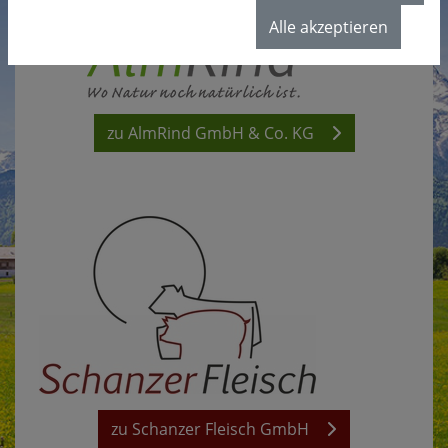
Alle akzeptieren
zu AlmRind GmbH & Co. KG
zu Schanzer Fleisch GmbH