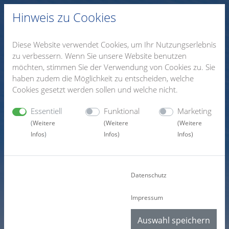
Hinweis zu Cookies
Diese Website verwendet Cookies, um Ihr Nutzungserlebnis
zu verbessern. Wenn Sie unsere Website benutzen
möchten, stimmen Sie der Verwendung von Cookies zu. Sie
haben zudem die Möglichkeit zu entscheiden, welche
Cookies gesetzt werden sollen und welche nicht.
Essentiell
Funktional
Marketing
(
Weitere
(
Weitere
(
Weitere
Infos
)
Infos
)
Infos
)
zu Attenberger Fleisch GmbH & Co. KG
Datenschutz
Impressum
Auswahl speichern